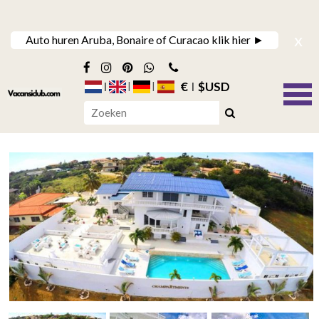
x
Auto huren Aruba, Bonaire of Curacao klik hier ►
€
$USD