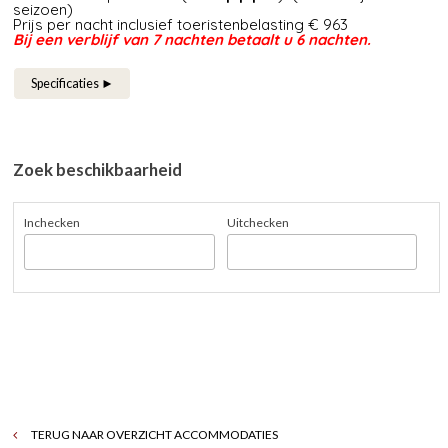
seizoen)
Prijs per nacht inclusief toeristenbelasting € 963
Bij een verblijf van 7 nachten betaalt u 6 nachten.
Specificaties ►
Zoek beschikbaarheid
Inchecken
Uitchecken
TERUG NAAR OVERZICHT ACCOMMODATIES