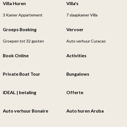
Villa Huren
Villa's
3 Kamer Appartement
7 slaapkamer Villa
Groeps Boeking
Vervoer
Groepen tot 32 gasten
Auto verhuur Curacao
Book Online
Activities
Private Boat Tour
Bungalows
iDEAL | betaling
Offerte
Auto verhuur Bonaire
Auto huren Aruba