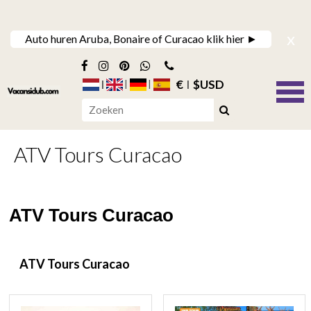
x
Auto huren Aruba, Bonaire of Curacao klik hier ►
€
$USD
ATV Tours Curacao
ATV Tours Curacao
ATV Tours Curacao