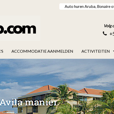
Auto huren Aruba, Bonaire o
Volg 
+
'S
ACCOMMODATIE AANMELDEN
ACTIVITEITEN