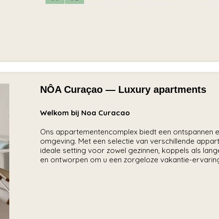
NÔA Curaçao — Luxury apartments
Welkom bij Noa Curacao
Ons appartementencomplex biedt een ontspannen en 
omgeving. Met een selectie van verschillende appart
ideale setting voor zowel gezinnen, koppels als lange
en ontworpen om u een zorgeloze vakantie-ervaring