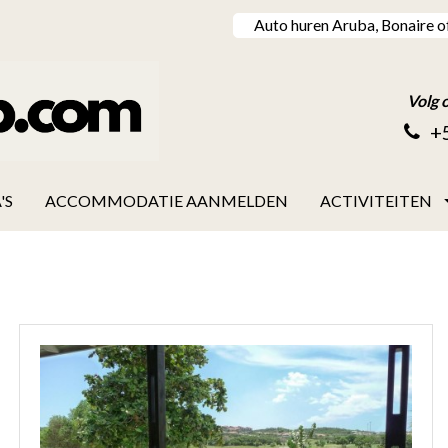
Auto huren Aruba, Bonaire o
Volg 
+
'S
ACCOMMODATIE AANMELDEN
ACTIVITEITEN