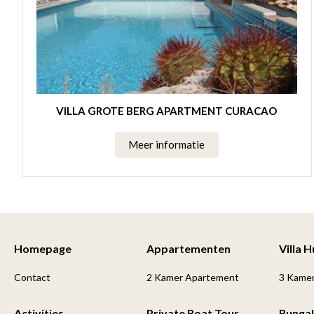
VILLA GROTE BERG APARTMENT CURACAO
Meer informatie
Homepage
Appartementen
Villa 
Contact
2 Kamer Apartement
3 Kame
Activities
Private Boat Tour
Bunga