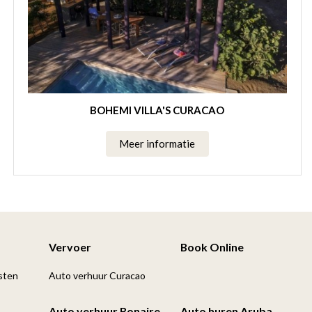
BOHEMI VILLA'S CURACAO
Meer informatie
Vervoer
Book Online
sten
Auto verhuur Curacao
Auto verhuur Bonaire
Auto huren Aruba