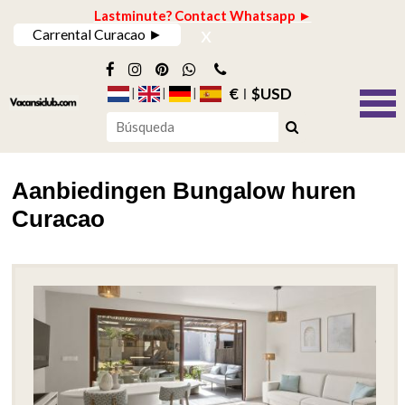
Lastminute? Contact Whatsapp ►
x
Carrental Curacao ►
€
$USD
Aanbiedingen Bungalow huren
Curacao