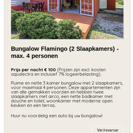
Bungalow Flamingo (2 Slaapkamers) -
max. 4 personen
Prijs per nacht € 100
(Prijzen zijn excl. kosten
aqualectra en inclusief 7% logeerbelasting).
Ruime en nette 3 kamer bungalow met 2 slaapkamers,
voor maximaal 4 personen. Deze appartementen zijn
van alle gemakken voorzien en hebben twee
slaapkamers met airco, een nette badkamer met
douche en toilet, woonkamer met moderne open
keuken en een terras.
Huur nu voordelig een auto bij uw bungalow!
Ver/reservar